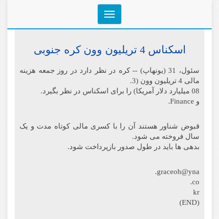
Toggle
navigation
اسکناس 4 تریلیون وون کره جنوبی
سئول، 31 (یونهاپ) -- کره در نظر دارد در روز جمعه هزینه
مالی 4 تریلیون وون (3.
08 میلیارد دلار آمریکا) را برای اسکناس در نظر بگیرد.
و Finance.
قبوض شناور هستند آن را با کسری مالی کوتاه مدت و یک
سال فروخته می شود.
بدهی ها باید در طول صدور بازپرداخت شود.
graceoh@yna.
co.
kr
(END)