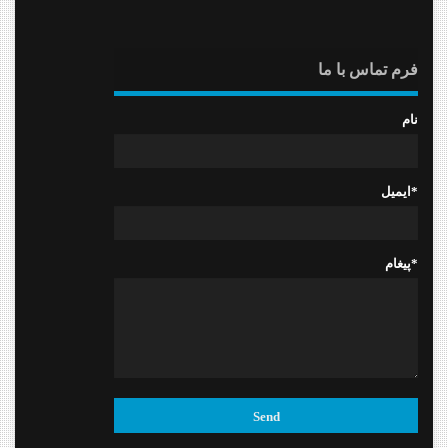
فرم تماس با ما
نام
ایمیل*
پیغام*