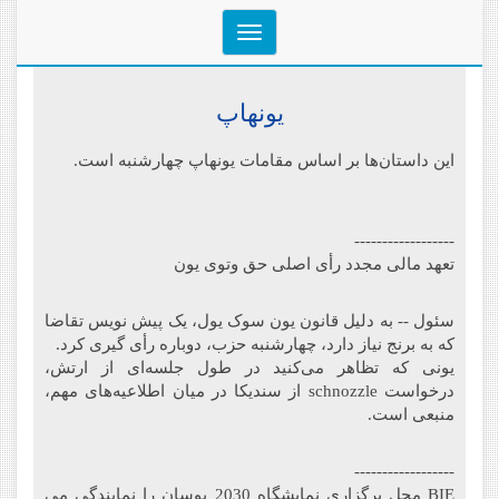
Toggle
navigation
یونهاپ
این داستان‌ها بر اساس مقامات یونهاپ چهارشنبه است.
------------------
تعهد مالی مجدد رأی اصلی حق وتوی یون
سئول -- به دلیل قانون یون سوک یول، یک پیش نویس تقاضا
که به برنج نیاز دارد، چهارشنبه حزب، دوباره رأی گیری کرد.
یونی که تظاهر می‌کنید در طول جلسه‌ای از ارتش،
درخواست schnozzle از سندیکا در میان اطلاعیه‌های مهم،
منبعی است.
------------------
BIE محل برگزاری نمایشگاه 2030 بوسان را نمایندگی می