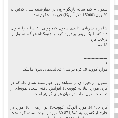
سئول -- کیم سائه بازیگر -رون در چهارشنبه سال کدئین به
20 وون (15000 دلار آمریکا) جریمه محکوم شد.
شاهراه شریانی کلیدی سئول کیم پولی 23 ساله را تحویل
داد که با یک ریفر برخورد کرد و چئونگدام-دونگ، سئول را
درخت کرد.
18 مه.
------------------
S.
موارد کووید-19 کره در میان فعالیت‌های بدون ماسک
سئول - زنجیره‌ای از شواهد روز چهارشنبه نشان داد که در
کره، موارد ابتلا به کووید-19 افزایش یافته است، نمونه‌ای از
تجمعات بدون نقاب در میان هوای گرم‌تر است.
کره 14,465 مورد آلودگی کووید-19 در ارضی، 10 مورد در
خارج از کشور، به 30,871,740 مورد رسیده است، کره تحت