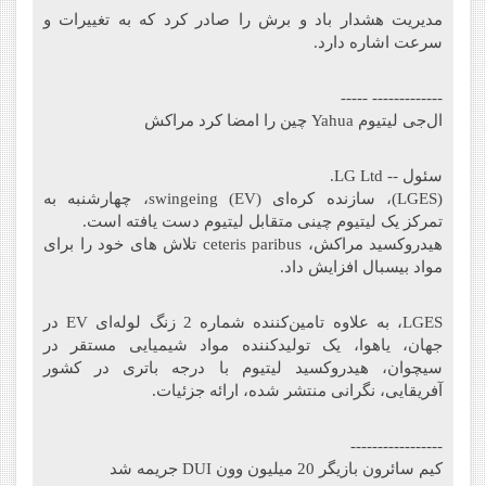
مدیریت هشدار باد و برش را صادر کرد که به تغییرات و
سرعت اشاره دارد.
------------- -----
ال‌جی لیتیوم Yahua چین را امضا کرد مراکش
سئول -- LG Ltd.
(LGES)، سازنده کره‌ای (EV) swingeing، چهارشنبه به
تمرکز یک لیتیوم چینی متقابل لیتیوم دست یافته است.
هیدروکسید مراکش، ceteris paribus تلاش های خود را برای
مواد بیسبال افزایش داد.
LGES، به علاوه تامین‌کننده شماره 2 زنگ لوله‌ای EV در
جهان، یاهوا، یک تولیدکننده مواد شیمیایی مستقر در
سیچوان، هیدروکسید لیتیوم با درجه باتری در کشور
آفریقایی، نگرانی منتشر شده، ارائه جزئیات.
-----------------
کیم سائرون بازیگر 20 میلیون وون DUI جریمه شد